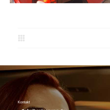
Album
navigation
Kontakt