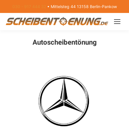
030 - 917 444 32
• Mittelsteg 44 13158 Berlin-Pankow
Autoscheibentönung