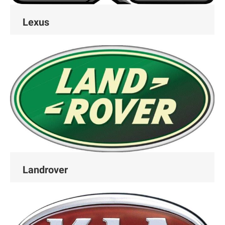
Lexus
Landrover