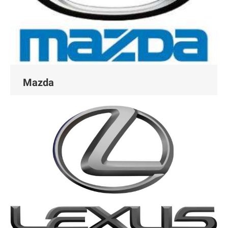
Mazda