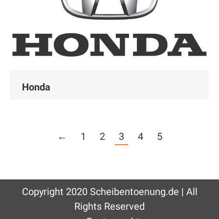
Honda
←
1
2
3
4
5
Copyright 2020 Scheibentoenung.de | All
Rights Reserved